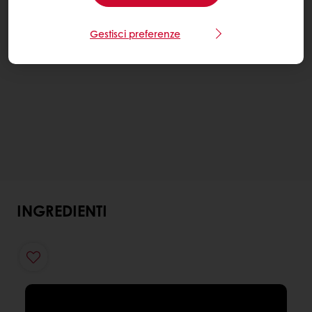
Gestisci preferenze
INGREDIENTI