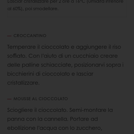
Lasciar cristallizzare per 2 ore a 16°C (umidità inferiore
al 60%), poi smodellare.
CROCCANTINO
Temperare il cioccolato e aggiungere il riso
soffiato. Con l’aiuto di un cucchiaio creare
delle palline schiacciate, posizionarvi sopra i
bicchierini di cioccolato e lasciar
cristallizzare.
MOUSSE AL CIOCCOLATO
Sciogliere il cioccolato. Semi-montare la
panna con la cannella. Portare ad
ebollizione l’acqua con lo zucchero,