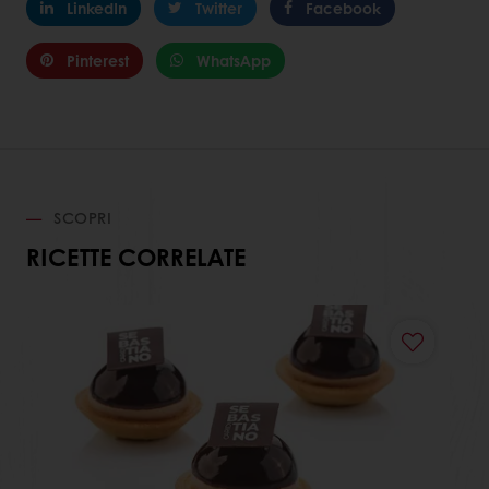
LinkedIn
Twitter
Facebook
Pinterest
WhatsApp
SCOPRI
RICETTE CORRELATE