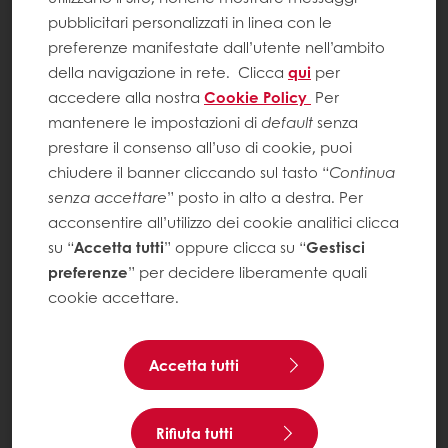
pubblicitari personalizzati in linea con le
preferenze manifestate dall’utente nell’ambito
della navigazione in rete.
Clicca
qui
per
accedere alla nostra
Cookie Policy
Per
mantenere le impostazioni di
default
senza
prestare il consenso all’uso di cookie, puoi
chiudere il banner cliccando sul tasto “
Continua
senza accettare
” posto in alto a destra. Per
acconsentire all’utilizzo dei cookie analitici clicca
su “
Accetta tutti
” oppure clicca su “
Gestisci
preferenze
” per decidere liberamente quali
cookie accettare.
Accetta tutti
Rifiuta tutti