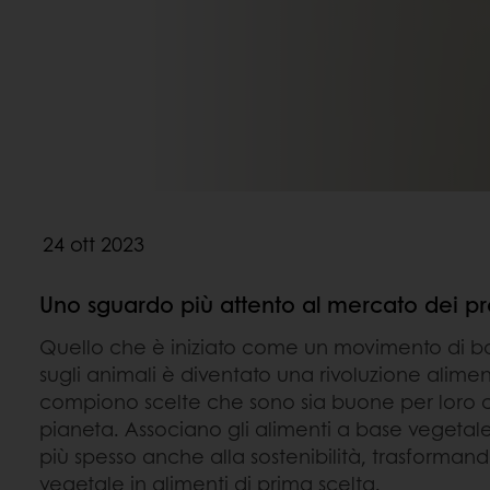
24 ott 2023
Uno sguardo più attento al mercato dei pr
Quello che è iniziato come un movimento di ba
sugli animali è diventato una rivoluzione alime
compiono scelte che sono sia buone per loro che
pianeta. Associano gli alimenti a base vegetal
più spesso anche alla sostenibilità, trasformand
vegetale in alimenti di prima scelta.