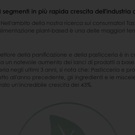
 segmenti in più rapida crescita dell'industria
 Nell'ambito della nostra ricerca sui consumatori T
alimentazione plant-based è una delle maggiori ten
 settore della panificazione e della pasticceria è i
un notevole aumento dei lanci di prodotti a base v
ria negli ultimi 3 anni, si nota che: Pasticceria e pr
to all'anno precedente, gli ingredienti e le miscele
rato un'incredibile crescita del 43%.