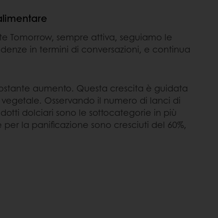
 alimentare
aste Tomorrow, sempre attiva, seguiamo le
denze in termini di conversazioni, e continua
n costante aumento. Questa crescita è guidata
egetale. Osservando il numero di lanci di
odotti dolciari sono le sottocategorie in più
 per la panificazione sono cresciuti del 60%,