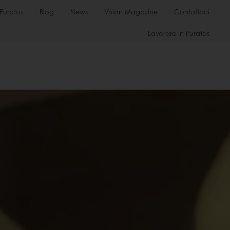
Puratos
Blog
News
Vision Magazine
Contattaci
Lavorare in Puratos