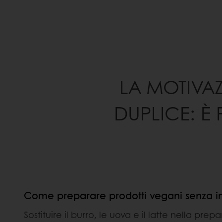
LA MOTIVA
DUPLICE: È
Come preparare prodotti vegani senza in
Sostituire il burro, le uova e il latte nella p