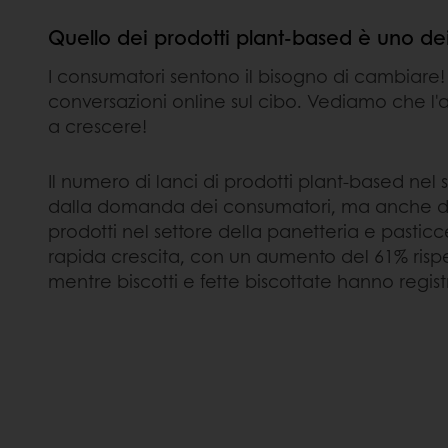
Quello dei prodotti plant-based è uno dei
I consumatori sentono il bisogno di cambiare!
conversazioni online sul cibo. Vediamo che l'
a crescere!
Il numero di lanci di prodotti plant-based nel
dalla domanda dei consumatori, ma anche da 
prodotti nel settore della panetteria e pasticce
rapida crescita, con un aumento del 61% rispet
mentre biscotti e fette biscottate hanno regist