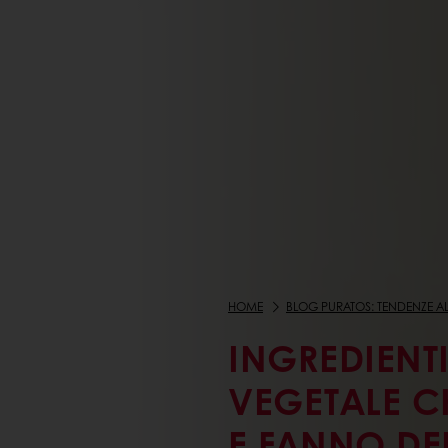
HOME
BLOG PURATOS: TENDENZE AL
INGREDIENTI
VEGETALE C
E FANNO DE