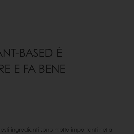
NT-BASED È
E E FA BENE
uesti ingredienti sono molto importanti nella