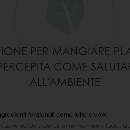
ZIONE PER MANGIARE PLA
 PERCEPITA COME SALUTAR
ALL'AMBIENTE
gredienti funzionali come latte e uova
reparazione dei dolci potrebbe non sembrare facile. Q