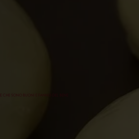
ALE CHE SONO BUONI E FANNO DEL BENE