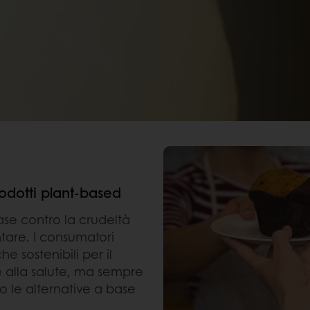
odotti plant-based
se contro la crudeltà
ntare. I consumatori
 sostenibili per il
e alla salute, ma sempre
o le alternative a base