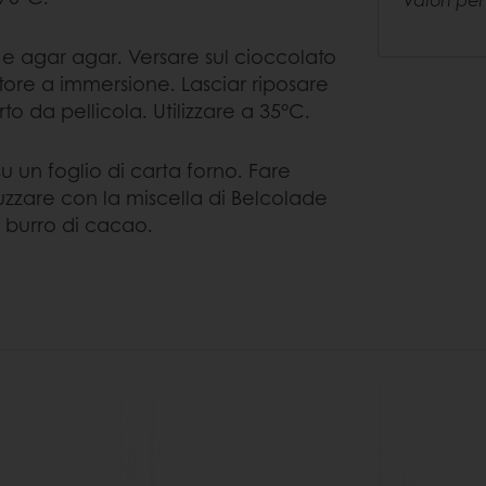
osio e agar agar. Versare sul cioccolato
atore a immersione. Lasciar riposare
to da pellicola. Utilizzare a 35°C.
 un foglio di carta forno. Fare
zzare con la miscella di Belcolade
 burro di cacao.