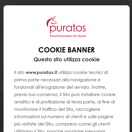
Togg
navi
COOKIE BANNER
Questo sito utilizza cookie
Il sito
www.puratos.it
utilizza cookie tecnici di
prima parte necessari alla navigazione e
funzionali all’erogazione del servizio. Inoltre,
previo tuo consenso, il Sito può installare cookie
analitici e di profilazione di terza parte, al fine di
monitorare il traffico del Sito, raccogliere
informazioni sul numero di utenti e sulle pagine
più visitate del Sito, compreso come gli utenti
utilizzano il Sito, nonché mostrare messaggi