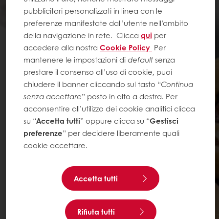
pubblicitari personalizzati in linea con le
preferenze manifestate dall’utente nell’ambito
della navigazione in rete.
Clicca
qui
per
accedere alla nostra
Cookie Policy
Per
mantenere le impostazioni di
default
senza
prestare il consenso all’uso di cookie, puoi
chiudere il banner cliccando sul tasto “
Continua
senza accettare
” posto in alto a destra. Per
acconsentire all’utilizzo dei cookie analitici clicca
su “
Accetta tutti
” oppure clicca su “
Gestisci
preferenze
” per decidere liberamente quali
cookie accettare.
Accetta tutti
Rifiuta tutti