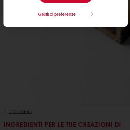
Gestisci preferenze
CIOCCOLATO
INGREDIENTI PER LE TUE CREAZIONI DI