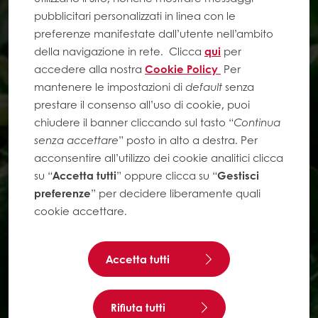
pubblicitari personalizzati in linea con le
preferenze manifestate dall’utente nell’ambito
della navigazione in rete.
Clicca
qui
per
accedere alla nostra
Cookie Policy
Per
mantenere le impostazioni di
default
senza
prestare il consenso all’uso di cookie, puoi
chiudere il banner cliccando sul tasto “
Continua
senza accettare
” posto in alto a destra. Per
acconsentire all’utilizzo dei cookie analitici clicca
su “
Accetta tutti
” oppure clicca su “
Gestisci
preferenze
” per decidere liberamente quali
cookie accettare.
Accetta tutti
Rifiuta tutti