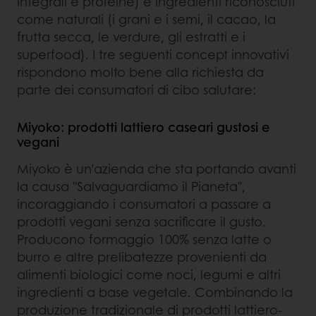
integrali e proteine) e ingredienti riconosciuti
come naturali (i grani e i semi, il cacao, la
frutta secca, le verdure, gli estratti e i
superfood). I tre seguenti concept innovativi
rispondono molto bene alla richiesta da
parte dei consumatori di cibo salutare:
Miyoko: prodotti lattiero caseari gustosi e
vegani
Miyoko è un’azienda che sta portando avanti
la causa "Salvaguardiamo il Pianeta",
incoraggiando i consumatori a passare a
prodotti vegani senza sacrificare il gusto.
Producono formaggio 100% senza latte o
burro e altre prelibatezze provenienti da
alimenti biologici come noci, legumi e altri
ingredienti a base vegetale. Combinando la
produzione tradizionale di prodotti lattiero-