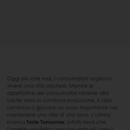
Oggi più che mai, i consumatori vogliono
vivere una vita salutare. Mentre le
aspettative dei consumatori relative alla
salute sono in continua evoluzione, il cibo
continua a giocare un ruolo importante nel
mantenere uno stile di vita sano. L’ultima
ricerca
Taste Tomorrow
, infatti rieva che
l’aspetto salutistico non riguarda più solo il