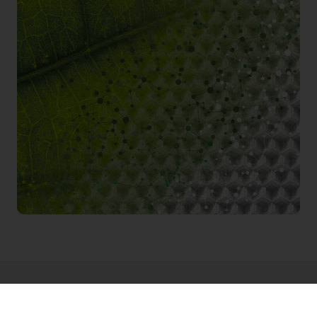
LEGGI DI PIÙ SULLA RICERCA TASTE
TOMORROW