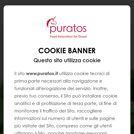
Togg
navi
COOKIE BANNER
Questo sito utilizza cookie
Il sito
www.puratos.it
utilizza cookie tecnici di
prima parte necessari alla navigazione e
funzionali all’erogazione del servizio. Inoltre,
previo tuo consenso, il Sito può installare cookie
analitici e di profilazione di terza parte, al fine di
monitorare il traffico del Sito, raccogliere
informazioni sul numero di utenti e sulle pagine
più visitate del Sito, compreso come gli utenti
utilizzano il Sito, nonché mostrare messaggi