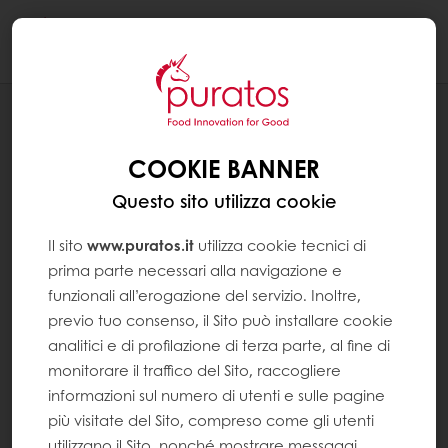
Togg
navi
RICETTE
GANACHE AL CARAMELLO PER STAMPI
COOKIE BANNER
Questo sito utilizza cookie
Il sito
www.puratos.it
utilizza cookie tecnici di
prima parte necessari alla navigazione e
funzionali all’erogazione del servizio. Inoltre,
previo tuo consenso, il Sito può installare cookie
analitici e di profilazione di terza parte, al fine di
monitorare il traffico del Sito, raccogliere
informazioni sul numero di utenti e sulle pagine
più visitate del Sito, compreso come gli utenti
utilizzano il Sito, nonché mostrare messaggi