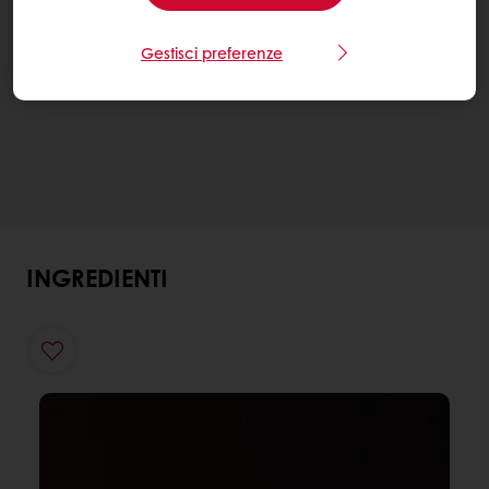
Gestisci preferenze
INGREDIENTI