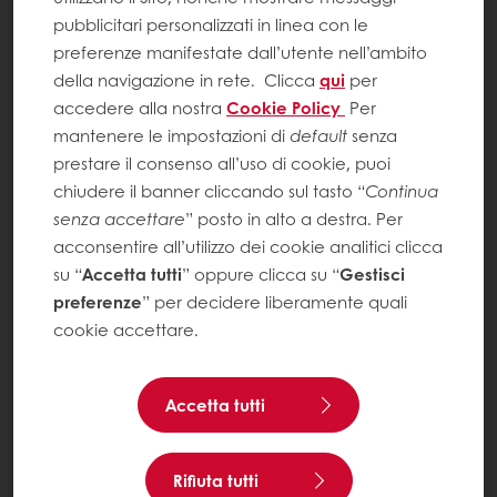
pubblicitari personalizzati in linea con le
preferenze manifestate dall’utente nell’ambito
della navigazione in rete.
Clicca
qui
per
accedere alla nostra
Cookie Policy
Per
mantenere le impostazioni di
default
senza
prestare il consenso all’uso di cookie, puoi
chiudere il banner cliccando sul tasto “
Continua
senza accettare
” posto in alto a destra. Per
acconsentire all’utilizzo dei cookie analitici clicca
su “
Accetta tutti
” oppure clicca su “
Gestisci
preferenze
” per decidere liberamente quali
cookie accettare.
Accetta tutti
Rifiuta tutti