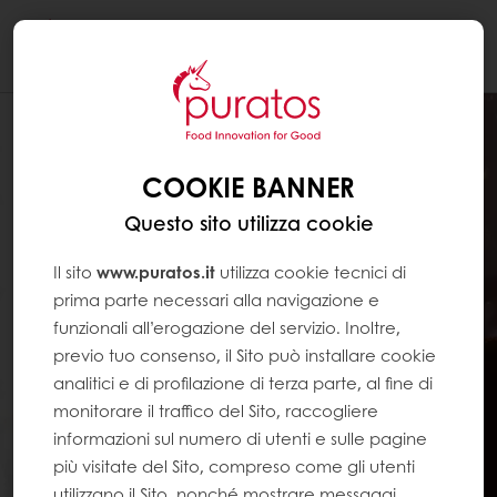
Togg
navi
COOKIE BANNER
Questo sito utilizza cookie
Il sito
www.puratos.it
utilizza cookie tecnici di
prima parte necessari alla navigazione e
funzionali all’erogazione del servizio. Inoltre,
previo tuo consenso, il Sito può installare cookie
analitici e di profilazione di terza parte, al fine di
monitorare il traffico del Sito, raccogliere
informazioni sul numero di utenti e sulle pagine
più visitate del Sito, compreso come gli utenti
utilizzano il Sito, nonché mostrare messaggi