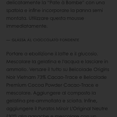
delicatamente la “Pate à Bombe” con una
spatola e infine incorporare la panna semi
montata. Utilizzare questa mousse
immediatamente.
GLASSA AL CIOCCOLATO FONDENTE
Portare a ebollizione il latte e il glucosio.
Mescolare la gelatina e l’acqua e lasciare in
ammollo. Versare il tutto su Belcolade Origins
Noir Vietnam 73% Cacao-Trace e Belcolade
Premium Cocoa Powder Cacao-Trace e
mescolare. Aggiungere al composto la
gelatina pre-ammollata e sciolta. Infine,
aggiungere il Puratos Miroir L’Original Neutre
(30°) alla ganache e mescolare con un