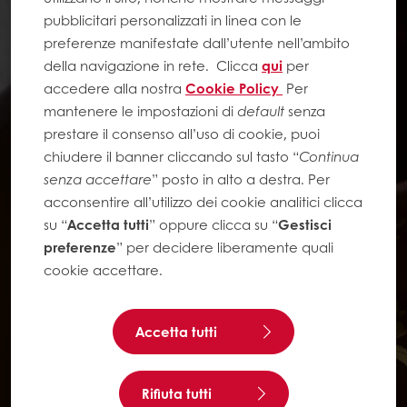
pubblicitari personalizzati in linea con le
preferenze manifestate dall’utente nell’ambito
della navigazione in rete.
Clicca
qui
per
accedere alla nostra
Cookie Policy
Per
mantenere le impostazioni di
default
senza
prestare il consenso all’uso di cookie, puoi
chiudere il banner cliccando sul tasto “
Continua
senza accettare
” posto in alto a destra. Per
acconsentire all’utilizzo dei cookie analitici clicca
su “
Accetta tutti
” oppure clicca su “
Gestisci
preferenze
” per decidere liberamente quali
cookie accettare.
Accetta tutti
Rifiuta tutti