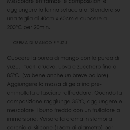
Mescolare entrambe le composizioni e
aggiungere la farina setacciata. Stendere su
una teglia di 40cm x 60cm e cuocere a
200°C per 20min.
CREMA DI MANGO E YUZU
Cuocere la purea di mango con la purea di
yuzu, i tuorli d’uovo, uova e zucchero fino a
85°C. (va bene anche un breve bollore).
Aggiungere la massa di gelatina pre-
ammollata e lasciare raffreddare. Quando la
composizione raggiunge 35°C, aggiungere e
mescolare il burro freddo con un frullatore a
immersione. Versare la crema in stampi a
cerchio di silicone (16cm di diametro) per