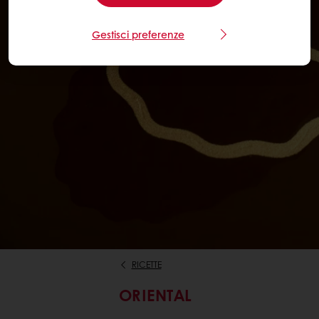
Gestisci preferenze
RICETTE
ORIENTAL